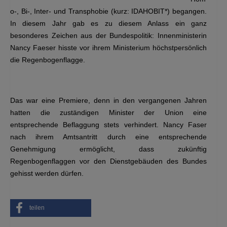
o-, Bi-, Inter- und Transphobie (kurz: IDAHOBIT*) begangen.
In diesem Jahr gab es zu diesem Anlass ein ganz
besonderes Zeichen aus der Bundespolitik: Innenministerin
Nancy Faeser hisste vor ihrem Ministerium höchstpersönlich
die Regenbogenflagge.
Das war eine Premiere, denn in den vergangenen Jahren
hatten die zuständigen Minister der Union eine
entsprechende Beflaggung stets verhindert. Nancy Faser
nach ihrem Amtsantritt durch eine entsprechende
Genehmigung ermöglicht, dass zukünftig
Regenbogenflaggen vor den Dienstgebäuden des Bundes
gehisst werden dürfen.
teilen