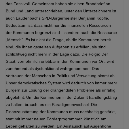
das Fass voll. Gemeinsam haben sie einen Brandbrief an
Bund und Land unterschrieben, unter den Unterzeichnern ist
auch Laudenbachs SPD-Bürgermeister Benjamin Köpfle.
Bedeutsam ist, dass nicht nur die finanziellen Ressourcen
der Kommunen begrenzt sind – sondern auch die Ressource
„Mensch“. Es ist nicht die Frage, ob die Kommunen bereit
sind, die ihnen gestellten Aufgaben zu erfüllen, sie sind
schlichtweg nicht mehr in der Lage dazu. Die Folge: Der
Staat, vornehmlich erlebbar in den Kommunen vor Ort, wird
zunehmend als dysfunktional wahrgenommen. Das
Vertrauen der Menschen in Politik und Verwaltung nimmt ab.
Unser demokratisches System wird dadurch von immer mehr
Bürgern zur Lösung der drängendsten Probleme als unfähig
abgelehnt. Um die Kommunen in der Zukunft handlungsfähig
zu halten, braucht es ein Paradigmenwechsel. Die
Finanzausttattung der Kommunen muss nachhaltig gestärkt,
statt mit immer neuen Förderprogrammen künstlich am
Leben gehalten zu werden. Ein Austausch auf Augenhöhe