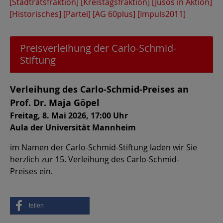
[Stadtratsfraktion]
[Kreistagsfraktion]
[Jusos in Aktion]
[Historisches]
[Partei]
[AG 60plus]
[Impuls2011]
Preisverleihung der Carlo-Schmid-
Stiftung
Verleihung des Carlo-Schmid-Preises an
Prof. Dr. Maja Göpel
Freitag, 8. Mai 2026, 17:00 Uhr
Aula der Universität Mannheim
im Namen der Carlo-Schmid-Stiftung laden wir Sie
herzlich zur 15. Verleihung des Carlo-Schmid-
Preises ein.
teilen