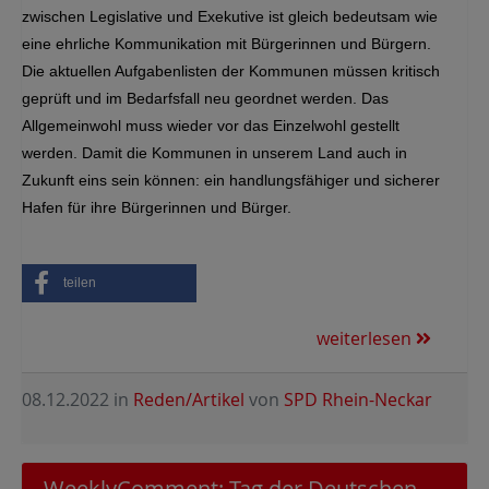
zwischen Legislative und Exekutive ist gleich bedeutsam wie
eine ehrliche Kommunikation mit Bürgerinnen und Bürgern.
Die aktuellen Aufgabenlisten der Kommunen müssen kritisch
geprüft und im Bedarfsfall neu geordnet werden. Das
Allgemeinwohl muss wieder vor das Einzelwohl gestellt
werden. Damit die Kommunen in unserem Land auch in
Zukunft eins sein können: ein handlungsfähiger und sicherer
Hafen für ihre Bürgerinnen und Bürger.
teilen
weiterlesen
08.12.2022
in
Reden/Artikel
von
SPD Rhein-Neckar
WeeklyComment: Tag der Deutschen