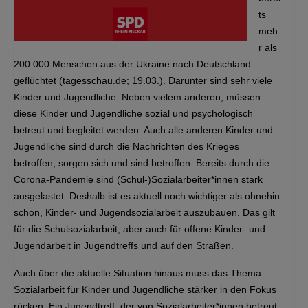
ts
meh
r als
200.000 Menschen aus der Ukraine nach Deutschland
geflüchtet (tagesschau.de; 19.03.). Darunter sind sehr viele
Kinder und Jugendliche. Neben vielem anderen, müssen
diese Kinder und Jugendliche sozial und psychologisch
betreut und begleitet werden. Auch alle anderen Kinder und
Jugendliche sind durch die Nachrichten des Krieges
betroffen, sorgen sich und sind betroffen. Bereits durch die
Corona-Pandemie sind (Schul-)Sozialarbeiter*innen stark
ausgelastet. Deshalb ist es aktuell noch wichtiger als ohnehin
schon, Kinder- und Jugendsozialarbeit auszubauen. Das gilt
für die Schulsozialarbeit, aber auch für offene Kinder- und
Jugendarbeit in Jugendtreffs und auf den Straßen.
Auch über die aktuelle Situation hinaus muss das Thema
Sozialarbeit für Kinder und Jugendliche stärker in den Fokus
rücken. Ein Jugendtreff, der von Sozialarbeiter*innen betreut